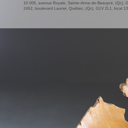
10 005, avenue Royale, Sainte-Anne-de-Beaupré, (Qc), 
2452, boulevard Laurier, Québec, (Qc), G1V 2L1, local 1